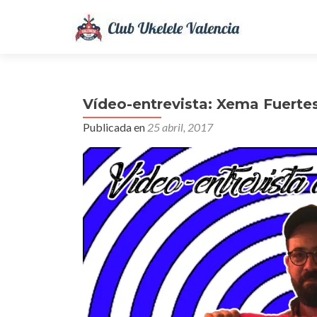
Vídeo-entrevista: Xema Fuerte
Publicada en
25 abril, 2017