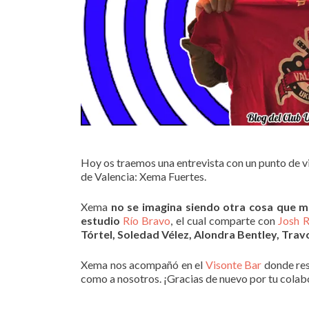
Hoy os traemos una entrevista con un punto de v
de Valencia: Xema Fuertes.
Xema
no se imagina siendo otra cosa que m
estudio
Río Bravo
, el cual comparte con
Josh 
Tórtel, Soledad Vélez, Alondra Bentley, Trav
Xema nos acompañó en el
Visonte Bar
donde res
como a nosotros. ¡Gracias de nuevo por tu colab