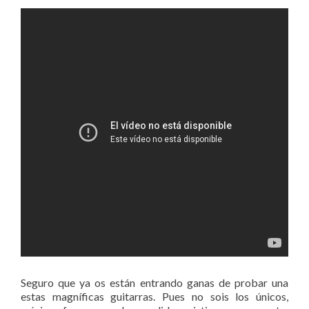
Seguro que ya os están entrando ganas de probar una
estas magníficas guitarras. Pues no sois los únicos,