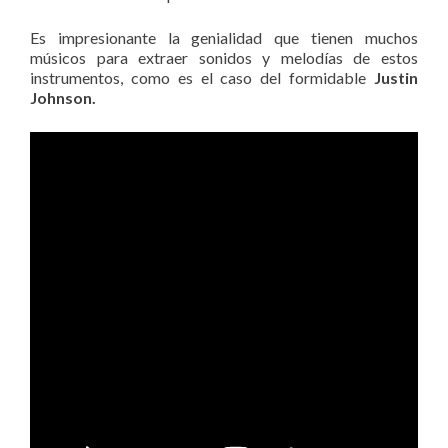
Es impresionante la genialidad que tienen muchos
músicos para extraer sonidos y melodías de estos
instrumentos, como es el caso del formidable
Justin
Johnson.