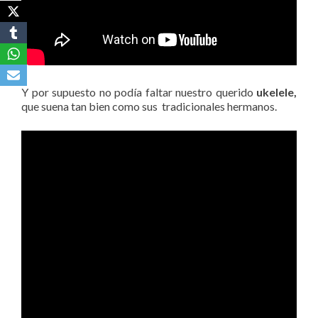
Y por supuesto no podía faltar nuestro querido
ukelele,
que suena tan bien como sus tradicionales hermanos.