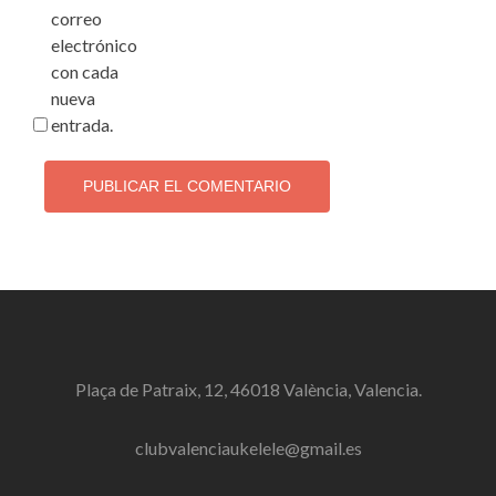
correo
electrónico
con cada
nueva
entrada.
Plaça de Patraix, 12, 46018 València, Valencia.
clubvalenciaukelele@gmail.es