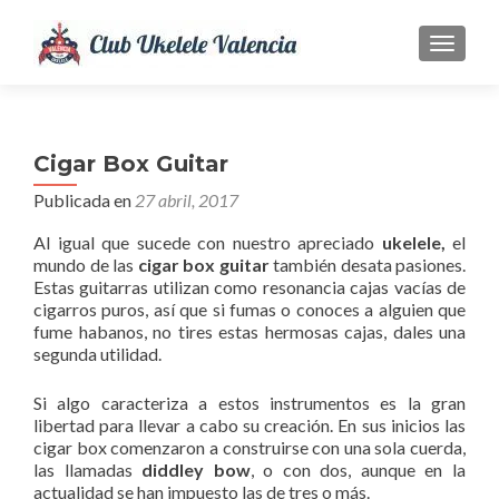
CAMBI
Cigar Box Guitar
Publicada en
27 abril, 2017
Al igual que sucede con nuestro apreciado
ukelele,
el
mundo de las
cigar box guitar
también desata pasiones.
Estas guitarras utilizan como resonancia cajas vacías de
cigarros puros, así que si fumas o conoces a alguien que
fume habanos, no tires estas hermosas cajas, dales una
segunda utilidad.
Si algo caracteriza a estos instrumentos es la gran
libertad para llevar a cabo su creación. En sus inicios las
cigar box comenzaron a construirse con una sola cuerda,
las llamadas
diddley bow
, o con dos, aunque en la
actualidad se han impuesto las de tres o más.