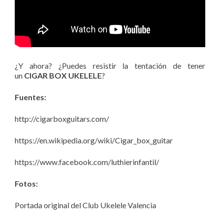
¿Y ahora? ¿Puedes resistir la tentación de tener
un
CIGAR BOX UKELELE
?
Fuentes:
http://cigarboxguitars.com/
https://en.wikipedia.org/wiki/Cigar_box_guitar
https://www.facebook.com/luthierinfantil/
Fotos:
Portada original del Club Ukelele Valencia