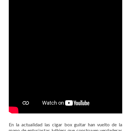
En la actualidad las cigar box guitar han vuelto de la
mano de entusiastas luthiers que construyen verdaderas