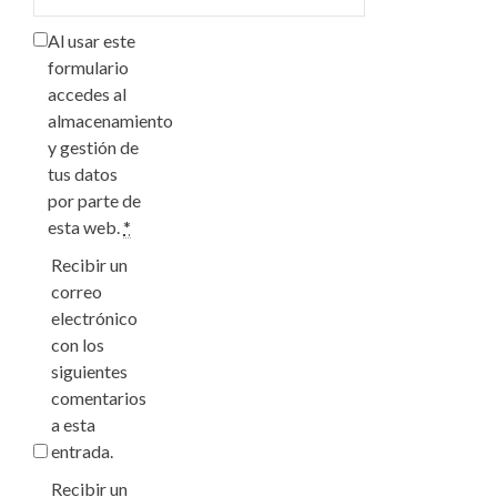
Al usar este
formulario
accedes al
almacenamiento
y gestión de
tus datos
por parte de
esta web.
*
Recibir un
correo
electrónico
con los
siguientes
comentarios
a esta
entrada.
Recibir un