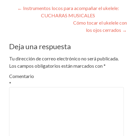
Navegación
←
Instrumentos locos para acompañar el ukelele:
CUCHARAS MUSICALES
de
Cómo tocar el ukelele con
entradas
los ojos cerrados
→
Deja una respuesta
Tu dirección de correo electrónico no será publicada.
Los campos obligatorios están marcados con
*
Comentario
*