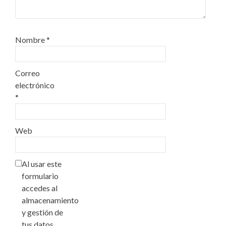
Nombre
*
Correo
electrónico
*
Web
Al usar este
formulario
accedes al
almacenamiento
y gestión de
tus datos