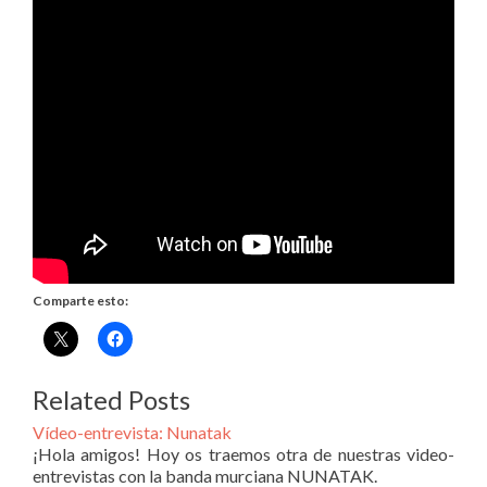
Comparte esto:
Related Posts
Vídeo-entrevista: Nunatak
¡Hola amigos! Hoy os traemos otra de nuestras video-
entrevistas con la banda murciana NUNATAK.