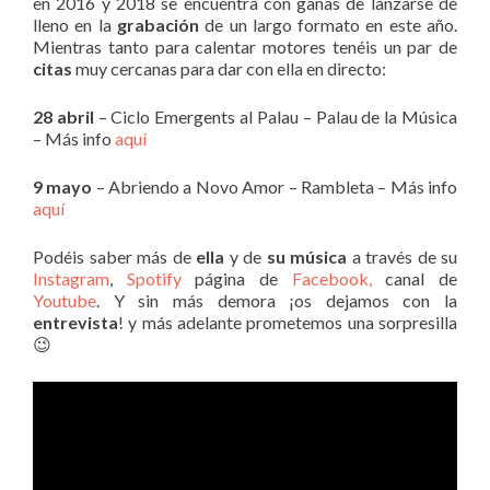
en 2016 y 2018 se encuentra con ganas de lanzarse de
lleno en la
grabación
de un largo formato en este año.
Mientras tanto para calentar motores tenéis un par de
citas
muy cercanas para dar con ella en directo:
28 abril
– Ciclo Emergents al Palau – Palau de la Música
– Más info
aquí
9 mayo
– Abriendo a Novo Amor – Rambleta – Más info
aquí
Podéis saber más de
ella
y de
su música
a través de su
Instagram
,
Spotify
página de
Facebook,
canal de
Youtube
. Y sin más demora ¡os dejamos con la
entrevista
! y más adelante prometemos una sorpresilla
😉