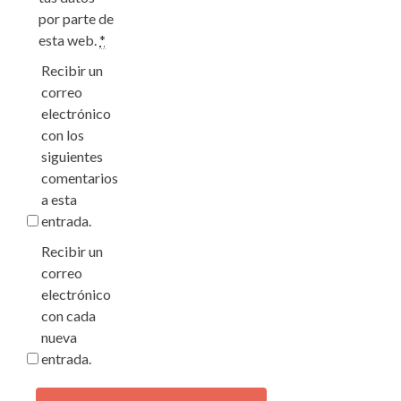
por parte de
esta web.
*
Recibir un
correo
electrónico
con los
siguientes
comentarios
a esta
entrada.
Recibir un
correo
electrónico
con cada
nueva
entrada.