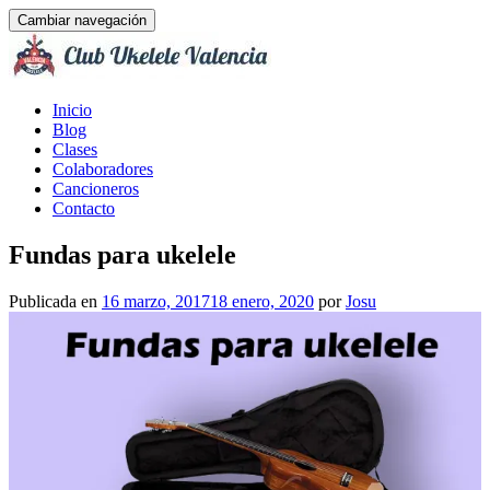
Cambiar navegación
Ir
Inicio
al
Blog
contenido
Clases
Colaboradores
Cancioneros
Contacto
Fundas para ukelele
Publicada en
16 marzo, 2017
18 enero, 2020
por
Josu