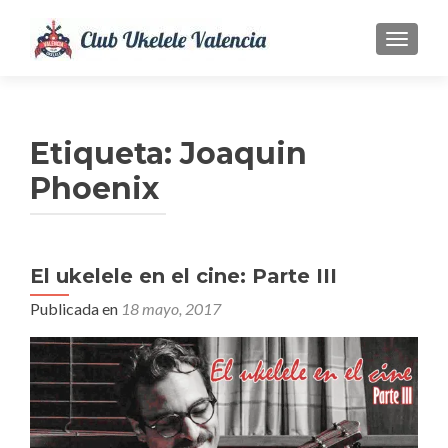
CAMBI
Etiqueta:
Joaquin
Phoenix
El ukelele en el cine: Parte III
Publicada en
18 mayo, 2017