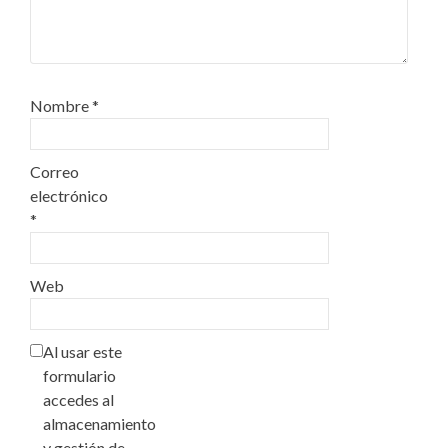
Nombre
*
Correo
electrónico
*
Web
Al usar este
formulario
accedes al
almacenamiento
y gestión de