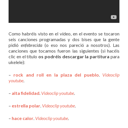
Como habréis visto en el vídeo, en el evento se tocaron
seis canciones programadas y dos bises que la gente
pidió
enfebrecida
(o eso nos pareció a nosotros). Las
canciones que tocamos fueron las siguientes (si hacéis
clic en el título
os podréis descargar la partitura
para
ukelele):
–
rock and roll en la plaza del pueblo
.
Videoclip
youtube
.
–
alta fidelidad
.
Videoclip youtube
.
–
estrella polar
.
Videoclip youtube
.
–
hace calor
.
Videoclip youtube
.