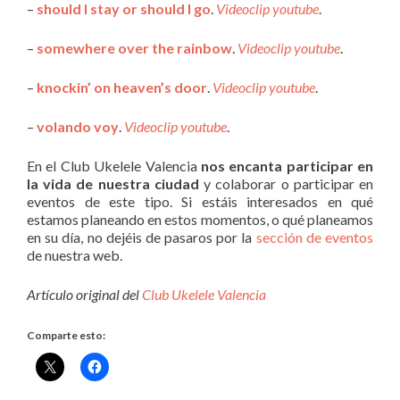
–
should I stay or should I go
.
Videoclip youtube
.
–
somewhere over the rainbow
.
Videoclip youtube
.
–
knockin’ on heaven’s door
.
Videoclip youtube
.
–
volando voy
.
Videoclip youtube
.
En el Club Ukelele Valencia
nos encanta participar en
la vida de nuestra ciudad
y colaborar o participar en
eventos de este tipo. Si estáis interesados en qué
estamos planeando en estos momentos, o qué planeamos
en su día, no dejéis de pasaros por la
sección de eventos
de nuestra web.
Artículo original del
Club Ukelele Valencia
Comparte esto: