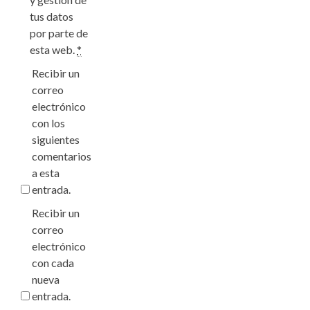
tus datos
por parte de
esta web.
*
Recibir un
correo
electrónico
con los
siguientes
comentarios
a esta
entrada.
Recibir un
correo
electrónico
con cada
nueva
entrada.