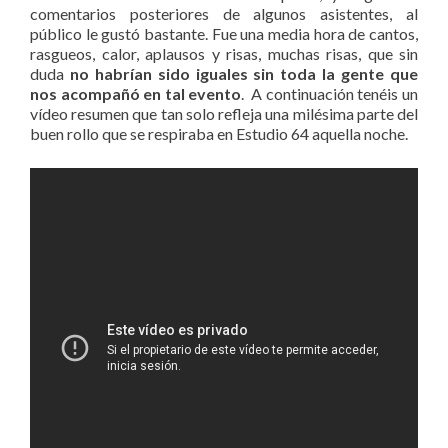
comentarios posteriores de algunos asistentes, al
público le gustó bastante. Fue una media hora de cantos,
rasgueos, calor, aplausos y risas, muchas risas, que sin
duda
no habrían sido iguales sin toda la gente que
nos acompañó en tal evento
. A continuación tenéis un
vídeo resumen que tan solo refleja una milésima parte del
buen rollo que se respiraba en Estudio 64 aquella noche.