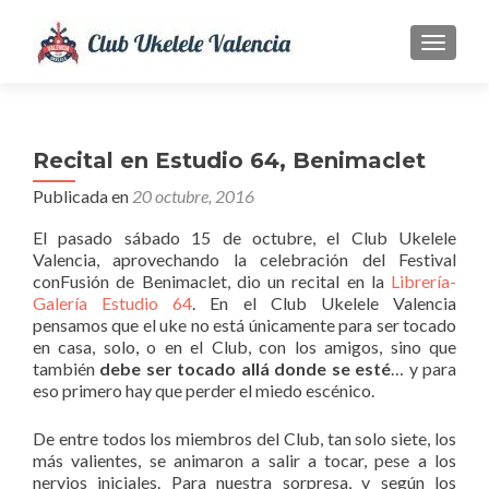
CAMBI
Recital en Estudio 64, Benimaclet
Publicada en
20 octubre, 2016
El pasado sábado 15 de octubre, el Club Ukelele
Valencia, aprovechando la celebración del Festival
conFusión de Benimaclet, dio un recital en la
Librería-
Galería Estudio 64
. En el Club Ukelele Valencia
pensamos que el uke no está únicamente para ser tocado
en casa, solo, o en el Club, con los amigos, sino que
también
debe ser tocado allá donde se esté
… y para
eso primero hay que perder el miedo escénico.
De entre todos los miembros del Club, tan solo siete, los
más valientes, se animaron a salir a tocar, pese a los
nervios iniciales. Para nuestra sorpresa, y según los