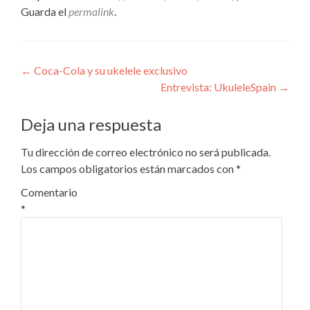
Guarda el
permalink
.
Navegación
←
Coca-Cola y su ukelele exclusivo
Entrevista: UkuleleSpain
→
de
entradas
Deja una respuesta
Tu dirección de correo electrónico no será publicada.
Los campos obligatorios están marcados con
*
Comentario
*