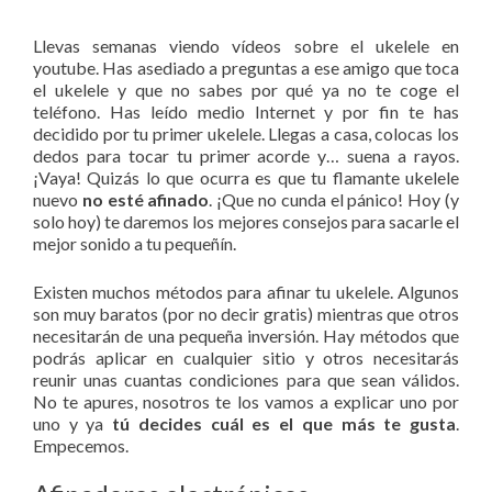
Llevas semanas viendo vídeos sobre el ukelele en
youtube. Has asediado a preguntas a ese amigo que toca
el ukelele y que no sabes por qué ya no te coge el
teléfono. Has leído medio Internet y por fin te has
decidido por tu primer ukelele. Llegas a casa, colocas los
dedos para tocar tu primer acorde y… suena a rayos.
¡Vaya! Quizás lo que ocurra es que tu flamante ukelele
nuevo
no esté afinado
. ¡Que no cunda el pánico! Hoy (y
solo hoy) te daremos los mejores consejos para sacarle el
mejor sonido a tu pequeñín.
Existen muchos métodos para afinar tu ukelele. Algunos
son muy baratos (por no decir gratis) mientras que otros
necesitarán de una pequeña inversión. Hay métodos que
podrás aplicar en cualquier sitio y otros necesitarás
reunir unas cuantas condiciones para que sean válidos.
No te apures, nosotros te los vamos a explicar uno por
uno y ya
tú decides cuál es el que más te gusta
.
Empecemos.