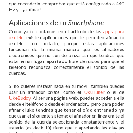
que encenderlo, comprobar que está configurado a 440
Hz y… ¡a afinar!
Aplicaciones de tu
Smartphone
Como ya te contamos en el artículo de las
apps para
ukelele
, existen aplicaciones que te permiten afinar tu
ukelele. Ten cuidado, porque estas aplicaciones
funcionan de la misma manera que los afinadores
electrónicos que no son de pinza, así que tendrás que
estar en un
lugar apartado
libre de ruidos para que el
teléfono reconozca correctamente el sonido de las
cuerdas.
Si no quieres instalar nada en tu móvil, también puedes
usar un afinador
online
, como el
UkuTuner
o el de
UkeBuddy
. Al ser una página web, puedes acceder a ella
desde el teléfono o desde el ordenador… pero para poder
afinar el uke
tendrás que tener el oído entrenado
, ya
que usan el siguiente sistema: el afinador en línea emite el
sonido de la cuerda seleccionada constantemente y el
usuario (es decir, tú) tiene que ir apretando las clavijas