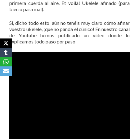
primera cuerda al aire. Et voilà! Ukelele afinado (para
bien o para mal).
Si, dicho todo esto, aún no tenéis muy claro cómo afinar
vuestro ukelele, ¡que no panda el cúnico! En nuestro canal
de Youtube hemos publicado un vídeo donde lo
explicamos todo paso por paso: