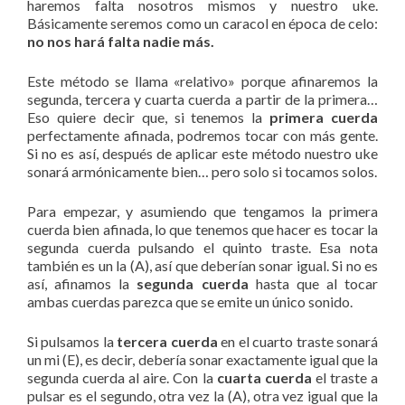
haremos falta nosotros mismos y nuestro uke.
Básicamente seremos como un caracol en época de celo:
no nos hará falta nadie más.
Este método se llama «relativo» porque afinaremos la
segunda, tercera y cuarta cuerda a partir de la primera…
Eso quiere decir que, si tenemos la
primera cuerda
perfectamente afinada, podremos tocar con más gente.
Si no es así, después de aplicar este método nuestro uke
sonará armónicamente bien… pero solo si tocamos solos.
Para empezar, y asumiendo que tengamos la primera
cuerda bien afinada, lo que tenemos que hacer es tocar la
segunda cuerda pulsando el quinto traste. Esa nota
también es un la (A), así que deberían sonar igual. Si no es
así, afinamos la
segunda cuerda
hasta que al tocar
ambas cuerdas parezca que se emite un único sonido.
Si pulsamos la
tercera cuerda
en el cuarto traste sonará
un mi (E), es decir, debería sonar exactamente igual que la
segunda cuerda al aire. Con la
cuarta cuerda
el traste a
pulsar es el segundo, otra vez la (A), otra vez igual que la