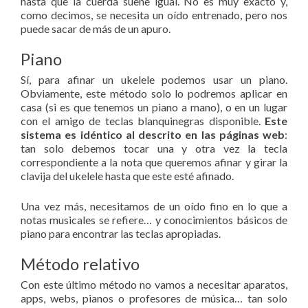
hasta que la cuerda suene igual. No es muy exacto y,
como decimos, se necesita un oído entrenado, pero nos
puede sacar de más de un apuro.
Piano
Sí, para afinar un ukelele podemos usar un piano.
Obviamente, este método solo lo podremos aplicar en
casa (si es que tenemos un piano a mano), o en un lugar
con el amigo de teclas blanquinegras disponible.
Este
sistema es idéntico al descrito en las páginas web
:
tan solo debemos tocar una y otra vez la tecla
correspondiente a la nota que queremos afinar y girar la
clavija del ukelele hasta que este esté afinado.
Una vez más, necesitamos de un oído fino en lo que a
notas musicales se refiere… y conocimientos básicos de
piano para encontrar las teclas apropiadas.
Método relativo
Con este último método no vamos a necesitar aparatos,
apps, webs, pianos o profesores de música… tan solo