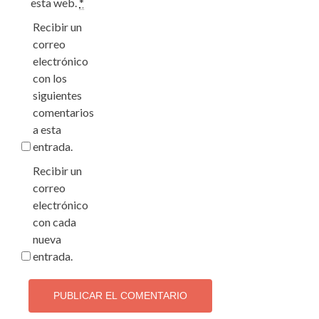
esta web.
*
Recibir un
correo
electrónico
con los
siguientes
comentarios
a esta
entrada.
Recibir un
correo
electrónico
con cada
nueva
entrada.