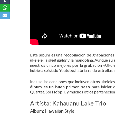
Este álbum es una recopilación de grabacione
ukelele, la s
teel guitar
y la mandolina. Aunque su e
nuestros cinco mejores por la grabación «Ukul
hubiera existido Youtube, habrían sido estrellas 
Incluso las canciones que incluyen otros ukelel
álbum es un buen primer paso
para iniciar 
Quartet, Sol Ho’opi’i, y muchos otros pertenecien
Artista: Kahauanu Lake Trio
Álbum: Hawaiian Style