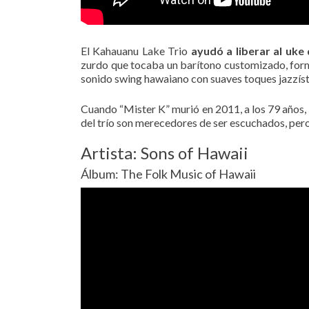
El Kahauanu Lake Trio
ayudó a liberar al uke
zurdo que tocaba un barítono customizado, formó
sonido swing hawaiano con suaves toques jazzísti
Cuando “Mister K” murió en 2011, a los 79 años,
del trío son merecedores de ser escuchados, pero
Artista: Sons of Hawaii
Álbum: The Folk Music of Hawaii