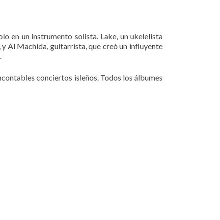
olo en un instrumento solista. Lake, un ukelelista
 Al Machida, guitarrista, que creó un influyente
.
incontables conciertos isleños. Todos los álbumes