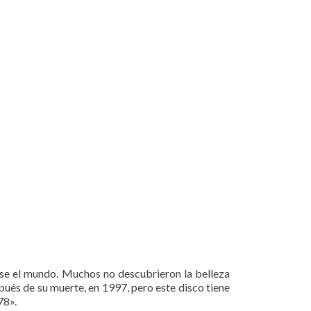
se el mundo. Muchos no descubrieron la belleza
és de su muerte, en 1997, pero este disco tiene
78».