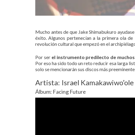
Mucho antes de que Jake Shimabukuro ayudase a l
éxito. Algunos pertenecían a la primera ola de
revolución cultural que empezó en el archipiélago 
Por ser
el instrumento predilecto de mucho
Por eso ha sido todo un reto reducir esa larga lis
solo se mencionarán sus discos más preeminente
Artista: Israel Kamakawiwo’ole
Álbum: Facing Future