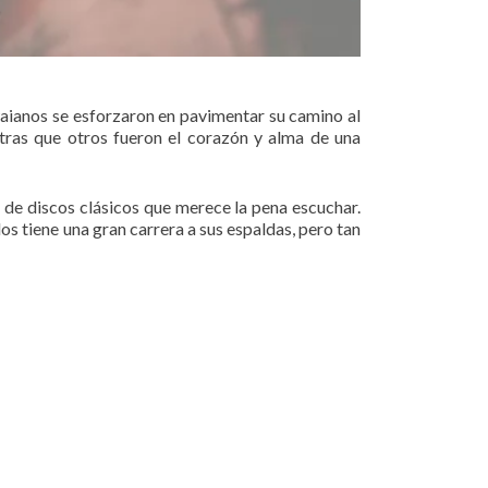
waianos se esforzaron en pavimentar su camino al
ntras que otros fueron el corazón y alma de una
o de discos clásicos que merece la pena escuchar.
dos tiene una gran carrera a sus espaldas, pero tan