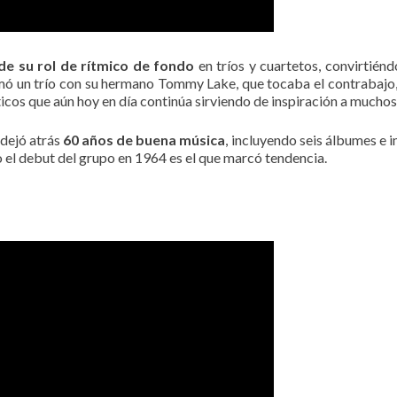
 de su rol de rítmico de fondo
en tríos y cuartetos, convirtiénd
 un trío con su hermano Tommy Lake, que tocaba el contrabajo, y
cos que aún hoy en día continúa sirviendo de inspiración a muchos
 dejó atrás
60 años de buena música
, incluyendo seis álbumes e 
 el debut del grupo en 1964 es el que marcó tendencia.