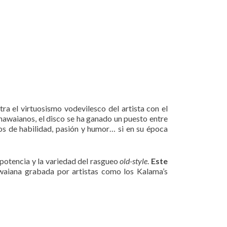
a el virtuosismo vodevilesco del artista con el
 hawaianos, el disco se ha ganado un puesto entre
s de habilidad, pasión y humor… si en su época
 potencia y la variedad del rasgueo
old-style
.
Este
aiana grabada por artistas como los Kalama’s