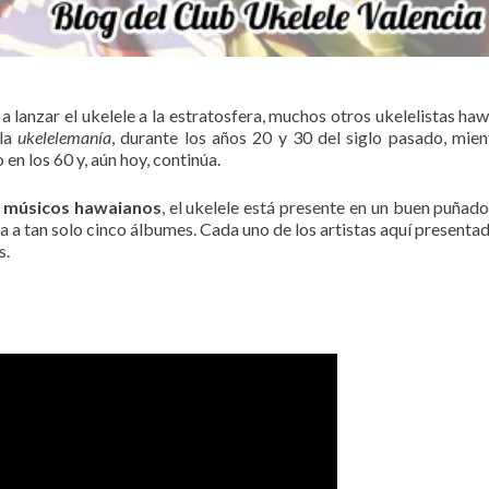
anzar el ukelele a la estratosfera, muchos otros ukelelistas ha
 la
ukelelemanía
, durante los años 20 y 30 del siglo pasado, mie
en los 60 y, aún hoy, continúa.
s músicos hawaianos
, el ukelele está presente en un buen puñad
ta a tan solo cinco álbumes. Cada uno de los artistas aquí presenta
s.