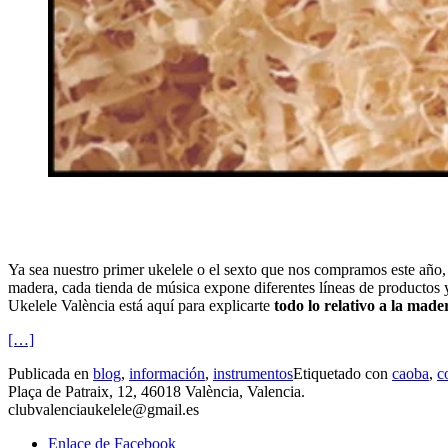
Ya sea nuestro primer ukelele o el sexto que nos compramos este año, e
madera, cada tienda de música expone diferentes líneas de productos 
Ukelele València está aquí para explicarte
todo lo relativo a la made
[…]
Publicada en
blog
,
información
,
instrumentos
Etiquetado con
caoba
,
c
Plaça de Patraix, 12, 46018 València, Valencia.
clubvalenciaukelele@gmail.es
Enlace de Facebook