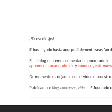
¡Bienvenid@s!
Si has llegado hasta aquí posiblemente seas fan de
En el blog queremos comentar un poco todo lo 
aprender a tocar el ukelele
y
conocer gente nuev
De momento os dejamos con el vídeo de nuestro
Publicada en
blog
,
concursos
,
vídeo
Etiquetado 