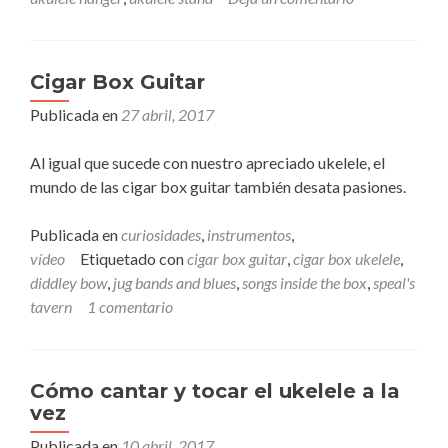
Cigar Box Guitar
Publicada en
27 abril, 2017
Al igual que sucede con nuestro apreciado ukelele, el
mundo de las cigar box guitar también desata pasiones.
Publicada en
curiosidades
,
instrumentos
,
vídeo
Etiquetado con
cigar box guitar
,
cigar box ukelele
,
diddley bow
,
jug bands and blues
,
songs inside the box
,
speal's
tavern
1 comentario
Cómo cantar y tocar el ukelele a la
vez
Publicada en
10 abril, 2017