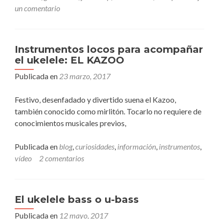
un comentario
Instrumentos locos para acompañar
el ukelele: EL KAZOO
Publicada en
23 marzo, 2017
Festivo, desenfadado y divertido suena el Kazoo,
también conocido como mirlitón. Tocarlo no requiere de
conocimientos musicales previos,
Publicada en
blog
,
curiosidades
,
información
,
instrumentos
,
vídeo
2 comentarios
El ukelele bass o u-bass
Publicada en
12 mayo, 2017