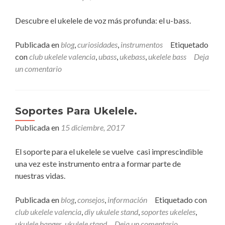
Descubre el ukelele de voz más profunda: el u-bass.
Publicada en
blog
,
curiosidades
,
instrumentos
Etiquetado
con
club ukelele valencia
,
ubass
,
ukebass
,
ukelele bass
Deja
un comentario
Soportes Para Ukelele.
Publicada en
15 diciembre, 2017
El soporte para el ukelele se vuelve casi imprescindible
una vez este instrumento entra a formar parte de
nuestras vidas.
Publicada en
blog
,
consejos
,
información
Etiquetado con
club ukelele valencia
,
diy ukulele stand
,
soportes ukeleles
,
ukulele hanger
,
ukulele stand
Deja un comentario